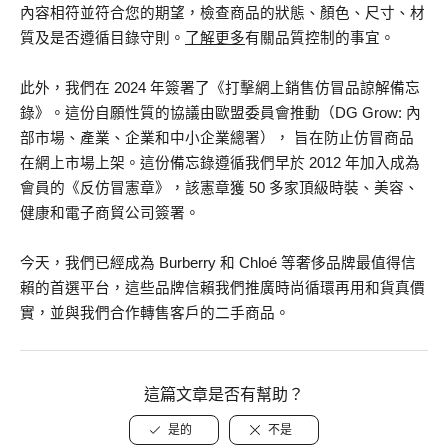
內容相符並符合您的期望，檢查商品的狀態、顏色、尺寸、材
質及是否遵循目錄守則。
了解更多
有關品質控制的事宜。
此外，我們在 2024 年簽署了《打擊網上銷售仿冒品諒解備忘
錄》。這份自願性質的協議由歐盟委員會推動（DG Grow: 內
部市場、產業、企業和中小企業總署）， 旨在防止仿冒商品
在網上市場上架。這份備忘錄遵循我們早於 2012 年加入成為
會員的《反仿冒憲章》，該憲章獲 50 多家頂級時裝、美容、
健康和電子商貿公司簽署。
今天，我們已經成為 Burberry 和 Chloé 等奢侈品牌最值得信
賴的首選平台，這些品牌信賴我們推廣時尚循環再用和貨真價
實，並與我們合作轉售客戶的二手商品。
這篇文章是否有幫助？
是的
不是