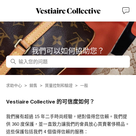
我們可以如何協助您？
搜尋
求助中心
銷售
質量控制和驗證
一般
Vestiaire Collective 的可信度如何？
我們擁有超過 15 年二手時尚經驗，絕對值得您信賴。我們提
供 360 度保護，並一直致力讓我們的會員放心買賣奢侈精品。
這些保護包括我們 4 個值得信賴的服務：