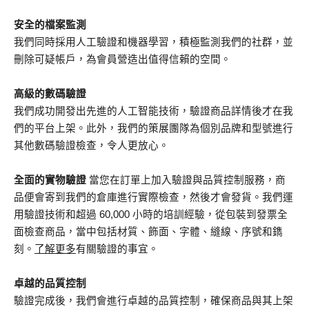
安全的檔案監測
我們同時採用人工驗證和機器學習，積極監測我們的社群，並
刪除可疑帳戶，為會員營造出值得信賴的空間。
高級的數碼驗證
我們成功開發出先進的人工智能技術，驗證商品詳情後才在我
們的平台上架。此外，我們的策展團隊為個別品牌和型號進行
其他數碼驗證檢查，令人更放心。
全面的實物驗證
當您在訂單上加入驗證與品質控制服務，商
品便會寄到我們的倉庫進行實際檢查，然後才會發貨。我們運
用驗證技術和超過 60,000 小時的培訓經驗，從包裝到發票全
面檢查商品，當中包括材質、飾面、字體、縫線、序號和鐫
刻。
了解更多
有關驗證的事宜。
卓越的品質控制
驗證完成後，我們會進行卓越的品質控制，確保商品與其上架