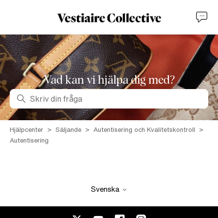
Vad kan vi hjälpa dig med?
Sök
Hjälpcenter
Säljande
Autentisering och Kvalitetskontroll
Autentisering
Svenska