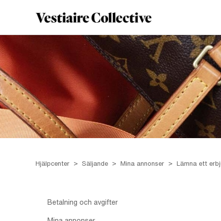
Hjälpcenter
Säljande
Mina annonser
Lämna ett erb
Betalning och avgifter
Mina annonser