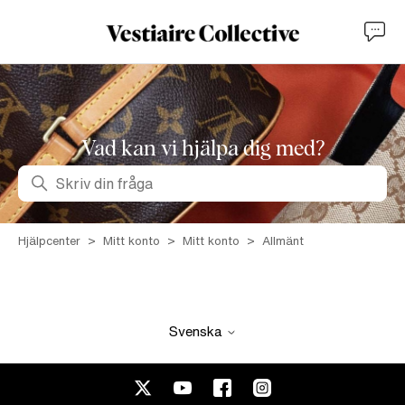
Vad kan vi hjälpa dig med?
Sök
Hjälpcenter
Mitt konto
Mitt konto
Allmänt
Svenska