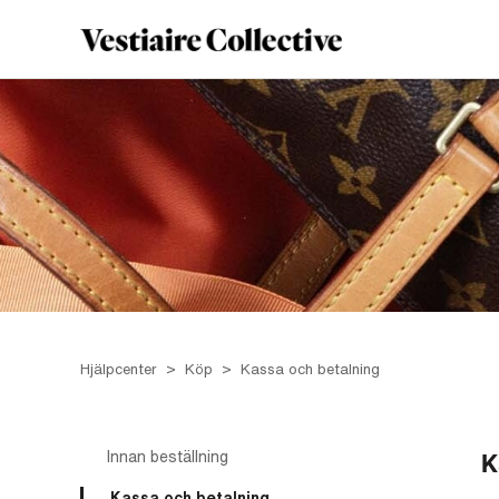
Hjälpcenter
Köp
Kassa och betalning
Innan beställning
K
Kassa och betalning