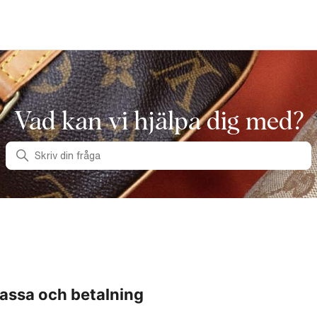
Vad kan vi hjälpa dig med?
Sök
assa och betalning