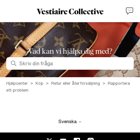
Vad kan vi hjälpa dig med?
Sök
Hjälpcenter
Köp
Retur eller återförsäljning
Rapportera
ett problem
Svenska