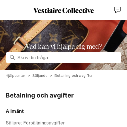
Vad kan vi hjälpa dig med?
Sök
Hjälpcenter
Säljande
Betalning och avgifter
Betalning och avgifter
Allmänt
Säljare: Försäljningsavgifter