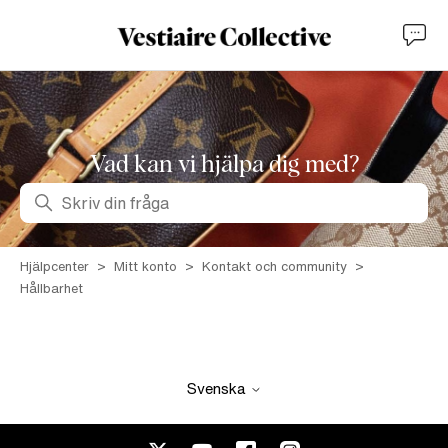
Vad kan vi hjälpa dig med?
Sök
Hjälpcenter
Mitt konto
Kontakt och community
Hållbarhet
Svenska