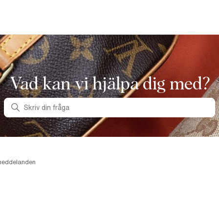
Vad kan vi hjälpa dig med?
Sök
 meddelanden