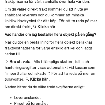
fraktpriserna för vårt samhälle över hela världen.
Om du väljer direkt frakt kommer du att njuta av
snabbare leverans och du kommer att minska
koldioxidavtrycket för ditt köp. För att ta reda på mer
om direkt frakt, 🔍
Klicka här
.
Vad händer om jag beställer flera objekt på en gång?
När du gör en beställning för flera objekt beräknas
fraktkostnaderna för varje enskild artikel och läggs
sedan till.
💡
Bra att veta
- Alla tillämpliga skatter, tull- och
hanteringsavgifter visas automatiskt vid kassan som
"importtullar och skatter". För att ta reda på mer om
tullavgifter, 🔍
Klicka här
.
Nedan hittar du de olika fraktavgifterna enligt:
Leveranslandet
Priset på föremålet