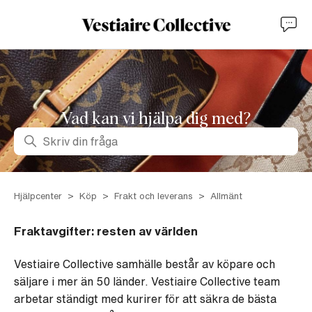
Vad kan vi hjälpa dig med?
Sök
Hjälpcenter
Köp
Frakt och leverans
Allmänt
Fraktavgifter: resten av världen
Vestiaire Collective samhälle består av köpare och
säljare i mer än 50 länder. Vestiaire Collective team
arbetar ständigt med kurirer för att säkra de bästa