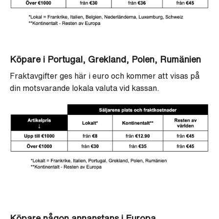
Köpare i Portugal, Grekland, Polen, Rumänien
Fraktavgifter ges här i euro och kommer att visas på
din motsvarande lokala valuta vid kassan.
Köpare någon annanstans i Europa