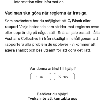
information eller information.
Vad man ska göra när reglerna är trasiga
Som användare har du möjlighet att
🔍
Block eller
rapport
Varje beteende som strider mot reglerna ovan
eller upprör dig på något sätt. Snälla hjälp oss att hålla
Vestiaire Collective fri från skadligt innehåll genom att
rapportera alla problem du upplever - vi kommer att
agera snabbt och beslutsamt för att göra det rätt.
Var denna artikel till hjälp?
Ja
Nee
Behöver du hjälp?
Tveka inte att kontakta oss