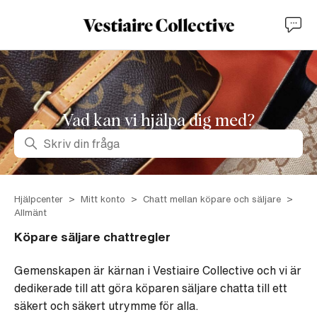
Vad kan vi hjälpa dig med?
Sök
Hjälpcenter
Mitt konto
Chatt mellan köpare och säljare
Allmänt
Köpare säljare chattregler
Gemenskapen är kärnan i Vestiaire Collective och vi är
dedikerade till att göra köparen säljare chatta till ett
säkert och säkert utrymme för alla.