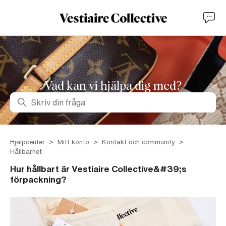
Vad kan vi hjälpa dig med?
Sök
Hjälpcenter
Mitt konto
Kontakt och community
Hållbarhet
Hur hållbart är Vestiaire Collective&#39;s
förpackning?