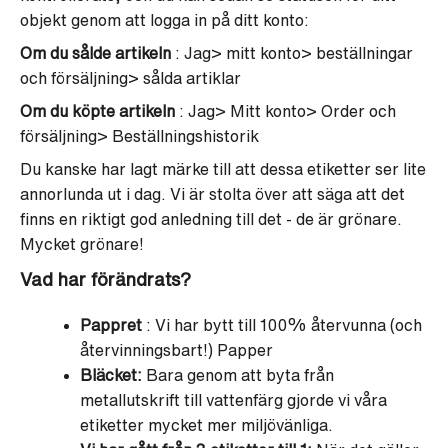
objekt genom att logga in på ditt konto:
Om du sålde artikeln
: Jag> mitt konto> beställningar
och försäljning> sålda artiklar
Om du köpte artikeln
: Jag> Mitt konto> Order och
försäljning> Beställningshistorik
Du kanske har lagt märke till att dessa etiketter ser lite
annorlunda ut i dag. Vi är stolta över att säga att det
finns en riktigt god anledning till det - de är grönare.
Mycket grönare!
Vad har förändrats?
Pappret
: Vi har bytt till 100% återvunna (och
återvinningsbart!) Papper
Bläcket:
Bara genom att byta från
metallutskrift till vattenfärg gjorde vi våra
etiketter mycket mer miljövänliga.