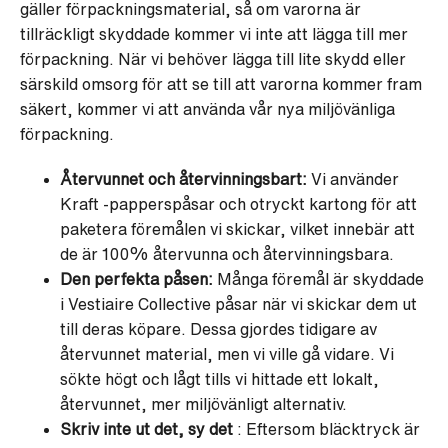
gäller förpackningsmaterial, så om varorna är
tillräckligt skyddade kommer vi inte att lägga till mer
förpackning. När vi behöver lägga till lite skydd eller
särskild omsorg för att se till att varorna kommer fram
säkert, kommer vi att använda vår nya miljövänliga
förpackning.
Återvunnet och återvinningsbart:
Vi använder
Kraft -papperspåsar och otryckt kartong för att
paketera föremålen vi skickar, vilket innebär att
de är 100% återvunna och återvinningsbara.
Den perfekta påsen:
Många föremål är skyddade
i Vestiaire Collective påsar när vi skickar dem ut
till deras köpare. Dessa gjordes tidigare av
återvunnet material, men vi ville gå vidare. Vi
sökte högt och lågt tills vi hittade ett lokalt,
återvunnet, mer miljövänligt alternativ.
Skriv inte ut det, sy det
: Eftersom bläcktryck är