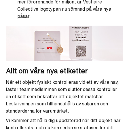
mer förorenande för miljön, är Vestiaire
Collective logotypen nu sömnad på våra nya
påsar.
Allt om våra nya etiketter
När ett objekt fysiskt kontrolleras vid ett av våra nav,
fäster teammedlemmen som slutför dessa kontroller
en etikett som bekräftar att objektet matchar
beskrivningen som tillhandahålls av säljaren och
standarderna för varumärket.
Vi kommer att hålla dig uppdaterad när ditt objekt har
kontrollerats, och du kan sedan se statusen för ditt