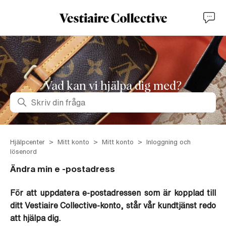
Vad kan vi hjälpa dig med?
Sök
Hjälpcenter
Mitt konto
Mitt konto
Inloggning och
lösenord
Ändra min e -postadress
För att uppdatera e-postadressen som är kopplad till
ditt Vestiaire Collective-konto, står vår kundtjänst redo
att hjälpa dig.