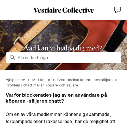
Vad kan vi hjälpa dig med?
Sök
Hjälpcenter
Mitt konto
Chatt mellan köpare och säljare
Problem i chatt mellan köpare och säljare
Varför blockerades jag av en användare på
köparen -säljaren chatt?
Om en av våra medlemmar känner sig spammade,
förolämpade eller trakasserade, har de möjlighet att