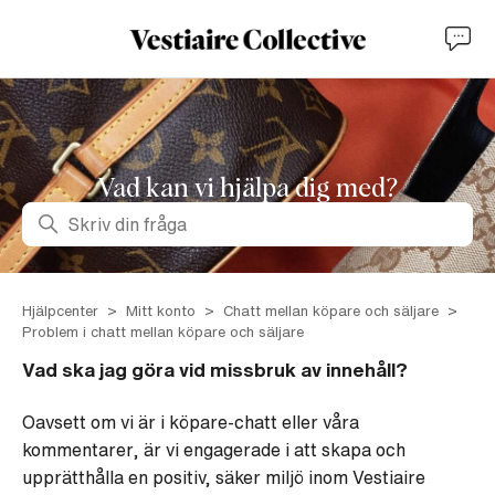
Vad kan vi hjälpa dig med?
Sök
Hjälpcenter
Mitt konto
Chatt mellan köpare och säljare
Problem i chatt mellan köpare och säljare
Vad ska jag göra vid missbruk av innehåll?
Oavsett om vi är i köpare-chatt eller våra
kommentarer, är vi engagerade i att skapa och
upprätthålla en positiv, säker miljö inom Vestiaire