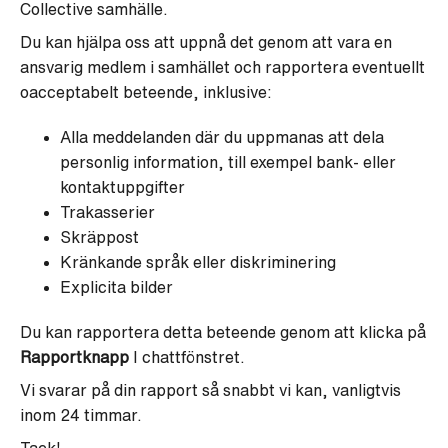
Collective samhälle.
Du kan hjälpa oss att uppnå det genom att vara en
ansvarig medlem i samhället och rapportera eventuellt
oacceptabelt beteende, inklusive:
Alla meddelanden där du uppmanas att dela
personlig information, till exempel bank- eller
kontaktuppgifter
Trakasserier
Skräppost
Kränkande språk eller diskriminering
Explicita bilder
Du kan rapportera detta beteende genom att klicka på
Rapportknapp
I chattfönstret.
Vi svarar på din rapport så snabbt vi kan, vanligtvis
inom 24 timmar.