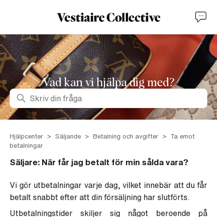
Vad kan vi hjälpa dig med?
Sök
Hjälpcenter
Säljande
Betalning och avgifter
Ta emot
betalningar
Säljare: När får jag betalt för min sålda vara?
Vi gör utbetalningar varje dag, vilket innebär att du får
betalt snabbt efter att din försäljning har slutförts.
Utbetalningstider skiljer sig något beroende på