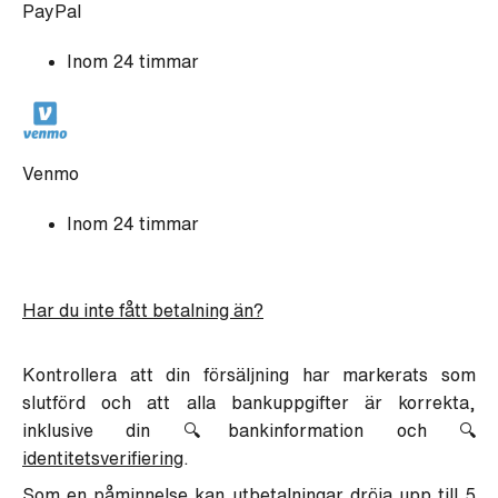
PayPal
Inom 24 timmar
Venmo
Inom 24 timmar
Har du inte fått betalning än?
Kontrollera att din försäljning har markerats som
slutförd och att alla bankuppgifter är korrekta,
inklusive din 🔍
bankinformation
och 🔍
identitetsverifiering
.
Som en påminnelse kan utbetalningar dröja upp till
5