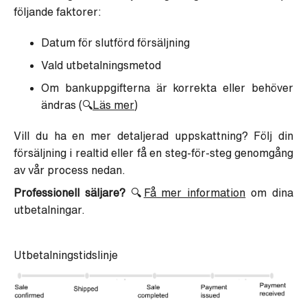
följande faktorer:
Datum för slutförd försäljning
Vald utbetalningsmetod
Om bankuppgifterna är korrekta eller behöver
ändras (🔍
Läs mer
)
Vill du ha en mer detaljerad uppskattning? Följ din
försäljning i realtid eller få en steg-för-steg genomgång
av vår process nedan.
Professionell säljare?
🔍
Få mer information
om dina
utbetalningar.
Utbetalningstidslinje