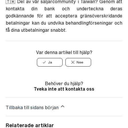
🇹🇼 Del av vår säljarcommunity i Taiwan? Genom att
kontakta din bank och underteckna deras
godkännande för att acceptera gränsöverskridande
betalningar kan du undvika behandlingförseningar och
få dina utbetalningar snabbt.
Var denna artikel till hjälp?
Ja
Nee
Behöver du hjälp?
Tveka inte att kontakta oss
Tillbaka till sidans början
Relaterade artiklar