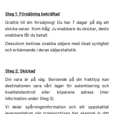
Steg 1: Försäljning bekräftad
Grattis till din försäljning! Du har 7 dagar på dig att
skicka varan. Kom ihåg: Ju snabbare du skickar, desto
snabbare får du betalt.
Dessutom belönas snabba säljare med ökad synlighet
och erkännande i deras säljarstatistik.
Steg 2: Skickad
Din vara är på väg. Beroende på din frakttyp kan
destinationen vara vårt lager för autentisering och
kvalitetskontroll eller köparens adress (mer
information under Steg 3).
Vi delar spårningsinformation och ett uppskattat
leveransdatum när transportören har skannat in ditt