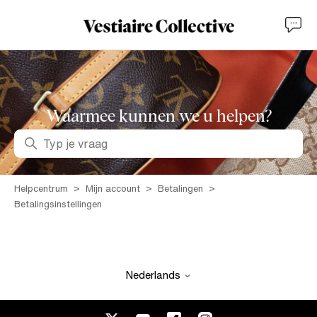
Waarmee kunnen we u helpen?
Zoeken
Helpcentrum
Mijn account
Betalingen
Betalingsinstellingen
Nederlands