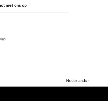
act met ons op
ive?
Nederlands