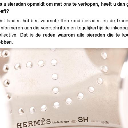
s u sieraden opmeldt om met ons te verkopen, heeft u dan g
eft?
eel landen hebben voorschriften rond sieraden en de tra
nformeren aan die voorschriften en tegelijkertijd de inko
llective.
Dat is de reden waarom alle sieraden die te ko
ebben.