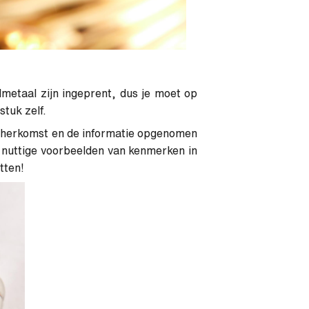
lmetaal zijn ingeprent, dus je moet op
stuk zelf.
n herkomst en de informatie opgenomen
e nuttige voorbeelden van kenmerken in
tten!