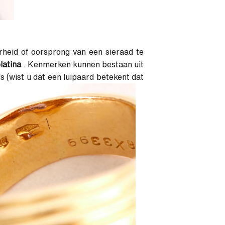
heid of oorsprong van een sieraad te
latina
. Kenmerken kunnen bestaan ​​uit
o's (wist u dat een luipaard betekent dat