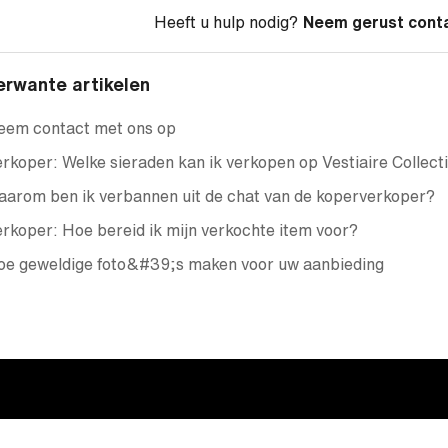
Heeft u hulp nodig?
Neem gerust cont
erwante artikelen
eem contact met ons op
rkoper: Welke sieraden kan ik verkopen op Vestiaire Collect
arom ben ik verbannen uit de chat van de koperverkoper?
rkoper: Hoe bereid ik mijn verkochte item voor?
oe geweldige foto&#39;s maken voor uw aanbieding