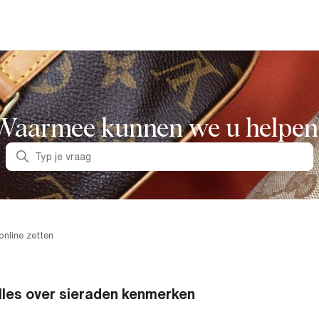
Waarmee kunnen we u helpen
Zoeken
online zetten
lles over sieraden kenmerken