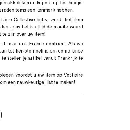
gemakkelijken en kopers op het hoogst
sieradenitems een kenmerk hebben.
iaire Collective hubs, wordt het item
n - dus het is altijd de moeite waard
te zijn over uw item!
eerd naar ons Franse centrum: Als we
gaan tot her-stempeling om compliance
e stellen je artikel vanuit Frankrijk te
plegen voordat u uw item op Vestiaire
 om een ​​nauwkeurige lijst te maken!