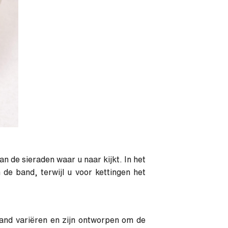
n de sieraden waar u naar kijkt. In het
de band, terwijl u voor kettingen het
and variëren en zijn ontworpen om de