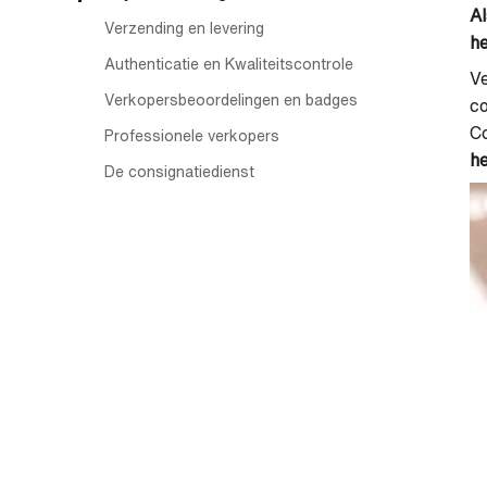
Al
Verzending en levering
he
Authenticatie en Kwaliteitscontrole
V
Verkopersbeoordelingen en badges
co
Co
Professionele verkopers
h
De consignatiedienst