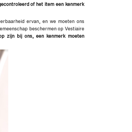
econtroleerd of het item een ​​kenmerk
ceerbaarheid ervan, en we moeten ons
opgemeenschap beschermen op Vestiaire
op zijn bij ons, een kenmerk moeten