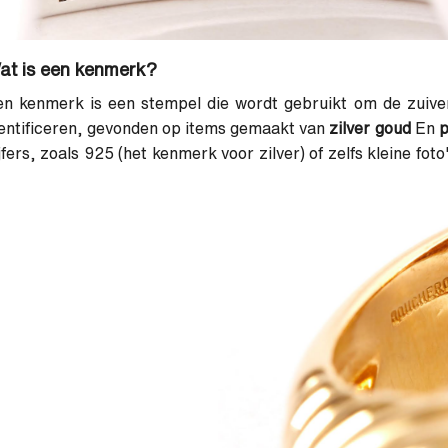
at is een kenmerk?
n kenmerk is een stempel die wordt gebruikt om de zuiver
entificeren, gevonden op items gemaakt van
zilver goud
En
p
jfers, zoals 925 (het kenmerk voor zilver) of zelfs kleine fot