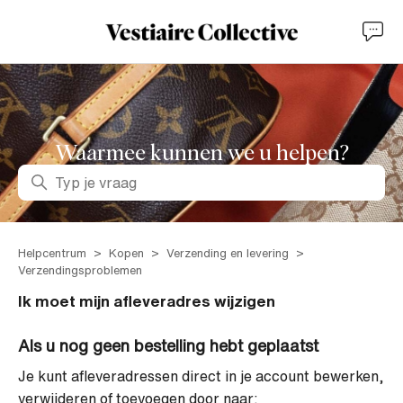
Waarmee kunnen we u helpen?
Zoeken
Helpcentrum
Kopen
Verzending en levering
Verzendingsproblemen
Ik moet mijn afleveradres wijzigen
Als u nog geen bestelling hebt geplaatst
Je kunt afleveradressen direct in je account bewerken,
verwijderen of toevoegen door naar: