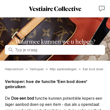
Waarmee kunnen we u helpen?
Zoeken
Helpcentrum
Verkopen
Mijn aanbiedingen
Een bod doen
Verkoper: hoe de functie 'Een bod doen'
gebruiken
De
Doe een bod
functie kunnen potentiële kopers een
lager aanbod doen op een item - dus als u openstaat