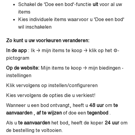
Schakel de 'Doe een bod'-functie
uit
voor al uw
items
Kies individuele items waarvoor u 'Doe een bod'
wil inschakelen
Zo kunt u uw voorkeuren veranderen:
In de app
: Ik → mijn items te koop → klik op het ⚙️-
pictogram
Op de website:
Mijn items te koop → mijn biedingen -
instellingen
Klik vervolgens op instellen/configureren
Kies vervolgens de opties die u verkiest!
Wanneer u een bod ontvangt, heeft u
48 uur
om
te
aanvaarden
,
af te wijzen
of doe een
tegenbod
.
Als u
te aanvaarden
het bod, heeft de koper
24 uur
om
de bestelling te voltooien.