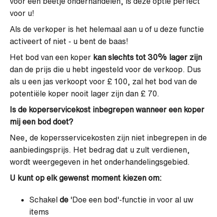
voor een beetje onderhandelen, is deze optie perfect
voor u!
Als de verkoper is het helemaal aan u of u deze functie
activeert of niet - u bent de baas!
Het bod van een koper
kan slechts tot 30% lager zijn
dan de prijs die u hebt ingesteld voor de verkoop. Dus
als u een jas verkoopt voor £ 100, zal het bod van de
potentiële koper nooit lager zijn dan £ 70.
Is de koperservicekost inbegrepen wanneer een koper
mij een bod doet?
Nee, de kopersservicekosten zijn niet inbegrepen in de
aanbiedingsprijs. Het bedrag dat u zult verdienen,
wordt weergegeven in het onderhandelingsgebied.
U kunt op elk gewenst moment kiezen om:
Schakel
de
'Doe een bod'-functie in voor al uw
items