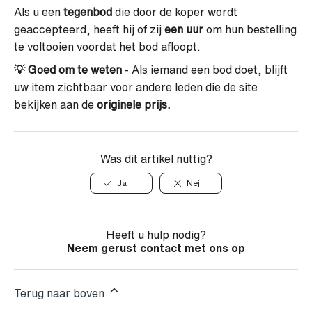
Als u een
tegenbod
die door de koper wordt
geaccepteerd, heeft hij of zij
een uur
om hun bestelling
te voltooien voordat het bod afloopt.
💡
Goed om te weten
- Als iemand een bod doet, blijft
uw item zichtbaar voor andere leden die de site
bekijken aan de
originele prijs.
Was dit artikel nuttig?
Ja
Nej
Heeft u hulp nodig?
Neem gerust contact met ons op
Terug naar boven