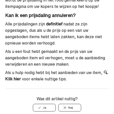
wordt de prijsdaling in het rood gemarkeerd op uw
itempagina om uw kopers te wijzen op het koopje!
Kan ik een prijsdaling annuleren?
Alle prijsdalingen zijn
definitief
nadat ze zijn
opgeslagen, dus als u de prijs op een van uw
aangeboden items hebt laten zakken, kan deze niet
opnieuw worden verhoogd.
Als u een fout hebt gemaakt en de prijs van uw
aangeboden item wil verhogen, moet u de aanbieding
verwijderen en een nieuwe maken.
Als u hulp nodig hebt bij het aanbieden van uw item,
🔍
Klik hier
voor enkele nuttige tips.
Was dit artikel nuttig?
Ja
Nej