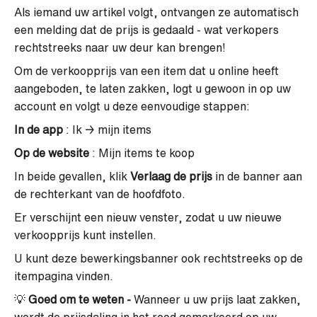
Als iemand uw artikel volgt, ontvangen ze automatisch
een melding dat de prijs is gedaald - wat verkopers
rechtstreeks naar uw deur kan brengen!
Om de verkoopprijs van een item dat u online heeft
aangeboden, te laten zakken, logt u gewoon in op uw
account en volgt u deze eenvoudige stappen:
In de app
: Ik → mijn items
Op de website
: Mijn items te koop
In beide gevallen, klik
Verlaag de prijs
in de banner aan
de rechterkant van de hoofdfoto.
Er verschijnt een nieuw venster, zodat u uw nieuwe
verkoopprijs kunt instellen.
U kunt deze bewerkingsbanner ook rechtstreeks op de
itempagina vinden.
💡
Goed om te weten -
Wanneer u uw prijs laat zakken,