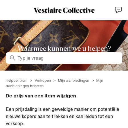
Waarmee kunnen we u helpen?
Zoeken
Helpcentrum
Verkopen
Mijn aanbiedingen
Mijn
aanbiedingen beheren
De prijs van een item wijzigen
Een prijsdaling is een geweldige manier om potentiële
nieuwe kopers aan te trekken en kan leiden tot een
verkoop.