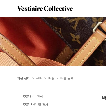
지원 센터
구매
배송
배송 문제
주문하기 전에
주문 완료 및 결제