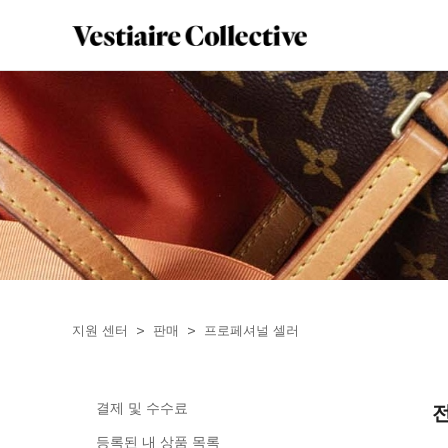
지원 센터
판매
프로페셔널 셀러
결제 및 수수료
등록된 내 상품 목록