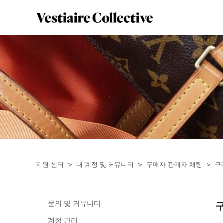
지원 센터
내 계정 및 커뮤니티
구매자 판매자 채팅
구
문의 및 커뮤니티
계정 관리