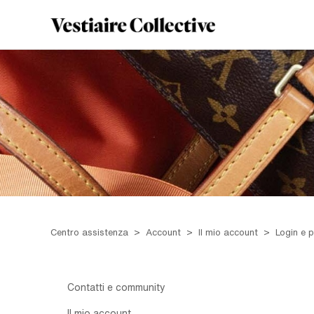
Centro assistenza
Account
Il mio account
Login e 
Contatti e community
Il mio account