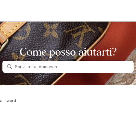
Come posso aiutarti?
Ricerca
password