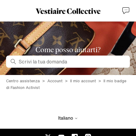
Come posso aiutarti?
Ricerca
Centro assistenza
Account
Il mio account
Il mio badge
di Fashion Activist
Italiano