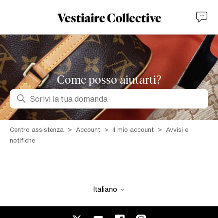
Come posso aiutarti?
Ricerca
Centro assistenza
Account
Il mio account
Avvisi e
notifiche
Italiano