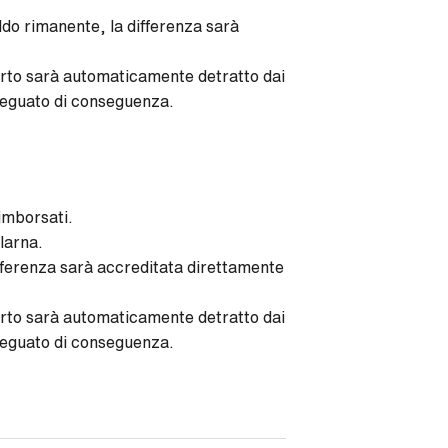
ldo rimanente, la differenza sarà
porto sarà automaticamente detratto dai
deguato di conseguenza.
imborsati.
larna.
ifferenza sarà accreditata direttamente
porto sarà automaticamente detratto dai
deguato di conseguenza.