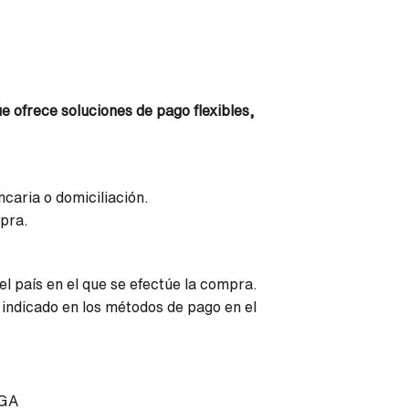
 ofrece soluciones de pago flexibles,
caria o domiciliación.
mpra.
l país en el que se efectúe la compra.
 indicado en los métodos de pago en el
AGA