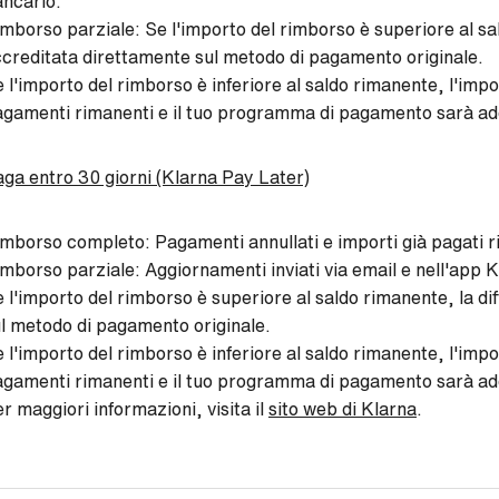
ncario.
mborso parziale: Se l'importo del rimborso è superiore al sa
creditata direttamente sul metodo di pagamento originale.
 l'importo del rimborso è inferiore al saldo rimanente, l'im
gamenti rimanenti e il tuo programma di pagamento sarà a
ga entro 30 giorni (Klarna Pay Later)
mborso completo: Pagamenti annullati e importi già pagati r
mborso parziale: Aggiornamenti inviati via email e nell'app K
 l'importo del rimborso è superiore al saldo rimanente, la d
l metodo di pagamento originale.
 l'importo del rimborso è inferiore al saldo rimanente, l'im
gamenti rimanenti e il tuo programma di pagamento sarà a
r maggiori informazioni, visita il
sito web di Klarna
.