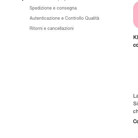
Spedizione e consegna
Autenticazione e Controllo Qualità
Ritorni e cancellazioni
Kl
c
La
Si
c
C