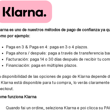
arna es uno de nuestros métodos de pago de confianza ya que
omo por ejemplo:
Paga en 3 & Paga en 4: paga en 3 o 4 plazos.
Paga ahora / después: paga a través de transferencia ban
Facturación: paga 14 o 30 días después de recibir tu co
Financiación: paga en múltiples plazos.
 disponibilidad de las opciones de pago de Klarna depende de
 Klarna está disponible para tu compra, lo verás claramente
heckout.
ome funziona Klarna
Quando fai un ordine, seleziona Klarna e poi clicca su P