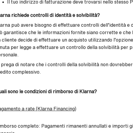
Il tuo indirizzo di fatturazione deve trovarsi nello stesso P
arna richiede controlli di identità e solvibilità?
arna può avere bisogno di effettuare controlli dell’identità e d
ò garantisce che le informazioni fornite siano corrette e che l
 cliente decide di effettuare un acquisto utilizzando l’opzio
nuta per legge a effettuare un controllo della solvibilità pe
rsonale.
 prega di notare che i controlli della solvibilità non dovrebb
edito complessivo.
ali sono le condizioni di rimborso di Klarna?
gamento a rate (Klarna Financing)
mborso completo: Pagamenti rimanenti annullati e importi gi