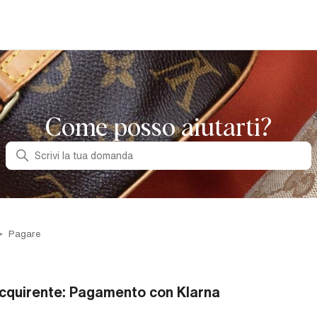
Come posso aiutarti?
Ricerca
Pagare
cquirente: Pagamento con Klarna