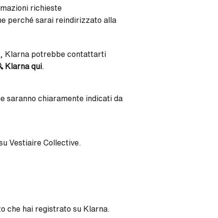
rmazioni richieste
ne perché sarai reindirizzato alla
, Klarna potrebbe contattarti

Klarna qui
.
che saranno chiaramente indicati da
su Vestiaire Collective.
zo che hai registrato su Klarna.