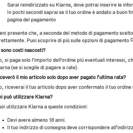
Sarai reindirizzato su Klarna, dove potrai inserire le info
In pochi secondi saprai se il tuo ordine è andato a buon fi
pagina del pagamento
eni presente che, a seconda del metodo di pagamento scelto
rettamente. Puoi scoprire di più sulle opzioni di pagamento

 sono costi nascosti?
, si paga solo l’importo dell’ordine più eventuali interessi, 
arna (se si sceglie di pagare a rate).
ceverò il mio articolo solo dopo aver pagato l’ultima rata?
, riceverai il tuo articolo dopo aver confermato il tuo ordine 
i può utilizzare Klarna?
oi utilizzare Klarna a queste condizioni:
Devi avere almeno 18 anni.
Il tuo indirizzo di consegna deve corrispondere all’indiriz