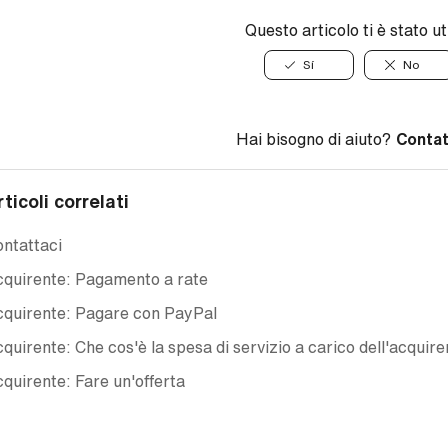
Questo articolo ti è stato ut
Sí
No
Hai bisogno di aiuto?
Contat
rticoli correlati
ntattaci
quirente: Pagamento a rate
cquirente: Pagare con PayPal
quirente: Che cos'è la spesa di servizio a carico dell'acquir
quirente: Fare un'offerta