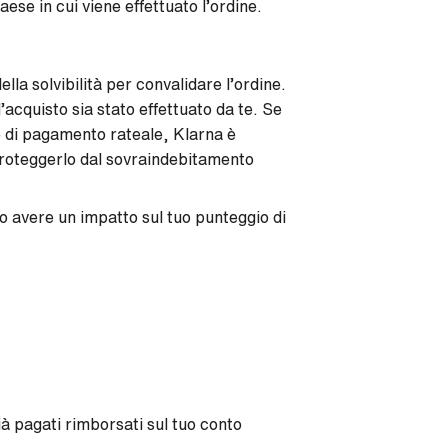
aese in cui viene effettuato l’ordine.
ella solvibilità per convalidare l’ordine.
’acquisto sia stato effettuato da te. Se
ne di pagamento rateale, Klarna è
r proteggerlo dal sovraindebitamento
ero avere un impatto sul tuo punteggio di
à pagati rimborsati sul tuo conto