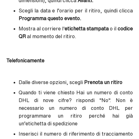
dimensioni), quindi clicca
Avanti.
Scegli la data e l’orario per il ritiro, quindi clicca
Programma questo evento.
Mostra al corriere l'
etichetta stampata
o il
codice
QR
al momento del ritiro.
Telefonicamente
Dalle diverse opzioni, scegli
Prenota un ritiro
Quando ti viene chiesto
Hai un numero di conto
DHL di nove cifre?
rispondi "
No".
Non è
necessario un numero di conto DHL per
programmare un ritiro perché hai già
un’etichetta di spedizione
Inserisci il numero di riferimento di tracciamento