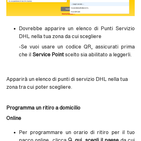
Dovrebbe apparire un elenco di Punti Servizio
DHL nella tua zona da cui scegliere
-
Se vuoi usare un codice QR, assicurati prima
che il
Service Point
scelto sia abilitato a leggerli.
Apparirà un elenco di punti di servizio DHL nella tua
zona tra cui poter scegliere.
Programma un ritiro a domicilio
Online
Per programmare un orario di ritiro per il tuo
pacco online, clicca
🔍
qui
,
scegli il paese
da cui