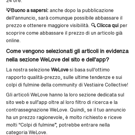
24 ore.
💡
Buono a sapersi:
anche dopo la pubblicazione
dell'annuncio, sarà comunque possibile abbassare il
prezzo e ottenere maggiore visibilità.
🔍
Clicca qui
per
scoprire come abbassare il prezzo di un articolo già
online.
Come vengono selezionati gli articoli in evidenza
nella sezione WeLove del sito e dell'app?
La nostra selezione
WeLove
si basa sull'ottimo
rapporto qualità-prezzo, sulle ultime tendenze e sui
colpi di fulmine della community di Vestiaire Collective!
Gli articoli WeLove hanno la loro sezione dedicata sul
sito web e sull’app oltre al loro filtro di ricerca e la
contrassegnazione WeLove. Quindi, se il tuo annuncio
ha un prezzo ragionevole, è molto richiesto e riceve
molti "Colpi di fulmine”, potrebbe entrare nella
categoria WeLove.