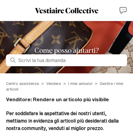
Come posso aiutarti?
Ricerca
Centro assistenza
Vendere
I miei annunci
Gestire i miei
articoli
Venditore: Rendere un articolo più visibile
Per soddisfare le aspettative dei nostri utenti,
mettiamo in evidenza gli articoli più desiderati dalla
nostra community, venduti al miglior prezzo.