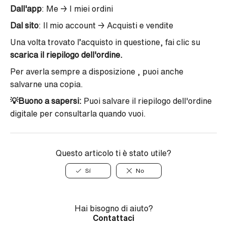
Dall'app
: Me → I miei ordini
Dal sito
: Il mio account
→
Acquisti e vendite
Una volta trovato l’acquisto in questione, fai clic su
scarica il riepilogo dell'ordine.
Per averla sempre a disposizione , puoi anche
salvarne una copia.
💡
Buono a sapersi:
Puoi salvare il riepilogo dell'ordine
digitale per consultarla quando vuoi.
Questo articolo ti è stato utile?
Sí
No
Hai bisogno di aiuto?
Contattaci