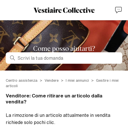
Come posso aiutarti?
Ricerca
Centro assistenza
Vendere
I miei annunci
Gestire i miei
articoli
Venditore: Come ritirare un articolo dalla
vendita?
La rimozione di un articolo attualmente in vendita
richiede solo pochi clic.