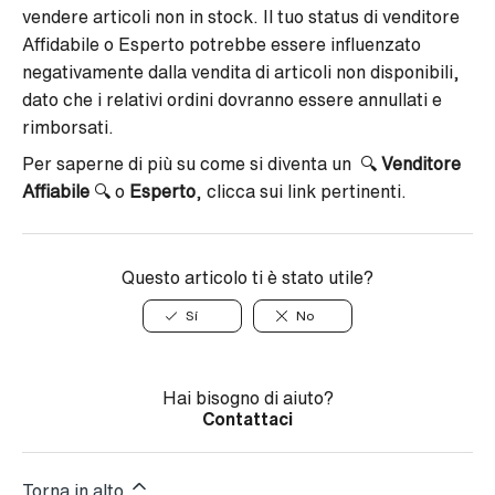
vendere articoli non in stock. Il tuo status di venditore
Affidabile o Esperto potrebbe essere influenzato
negativamente dalla vendita di articoli non disponibili,
dato che i relativi ordini dovranno essere annullati e
rimborsati.
Per saperne di più su come si diventa un 🔍
Venditore
Affiabile
🔍 o
Esperto
, clicca sui link pertinenti.
Questo articolo ti è stato utile?
Sí
No
Hai bisogno di aiuto?
Contattaci
Torna in alto