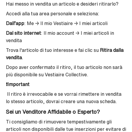
Hai messo in vendita un articolo e desideri ritirarlo?
Accedi alla tua area personale e seleziona:
Dall’app
: Me
→
Il mio Vestiaire
→
I miei articoli
Dal sito internet
: Il mio account
→
I miei articoli in
vendita
Trova l'articolo di tuo interesse e fai clic su
Ritira dalla
vendita
.
Dopo aver confermato il ritiro, il tuo articolo non sarà
più disponibile su Vestiaire Collective.
❗Important
Il ritiro è irrevocabile e se vorrai rimettere in vendita
lo stesso articolo, dovrai creare una nuova scheda.
Sei un Venditore Affidabile o Esperto?
Ti consigliamo di rimuovere tempestivamente gli
articoli non disponibili dalle tue inserzioni per evitare di