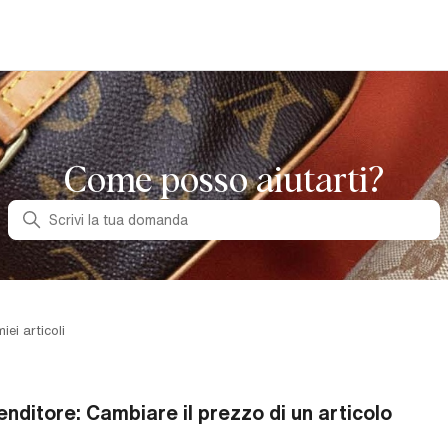
Come posso aiutarti?
Ricerca
iei articoli
enditore: Cambiare il prezzo di un articolo