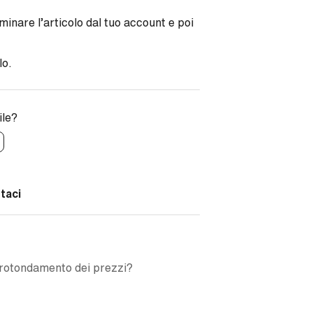
minare l’articolo dal tuo account e poi
lo.
ile?
taci
rrotondamento dei prezzi?