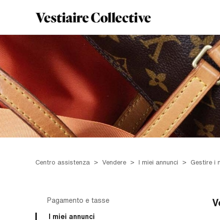
Centro assistenza
Vendere
I miei annunci
Gestire i m
Pagamento e tasse
V
I miei annunci