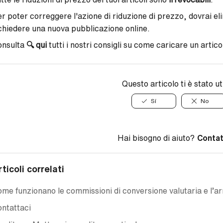
r poter correggere l'azione di riduzione di prezzo, dovrai eli
chiedere una nuova pubblicazione online.
onsulta
🔍
qui
tutti i nostri consigli su come caricare un artico
Questo articolo ti è stato ut
Sí
No
Hai bisogno di aiuto?
Contat
rticoli correlati
me funzionano le commissioni di conversione valutaria e l’a
ntattaci