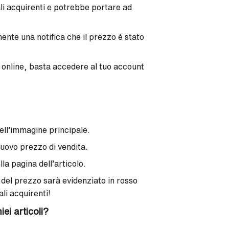
li acquirenti e potrebbe portare ad
ente una notifica che il prezzo è stato
o online, basta accedere al tuo account
dell’immagine principale.
nuovo prezzo di vendita.
a pagina dell’articolo.
del prezzo sarà evidenziato in rosso
ali acquirenti!
iei articoli?