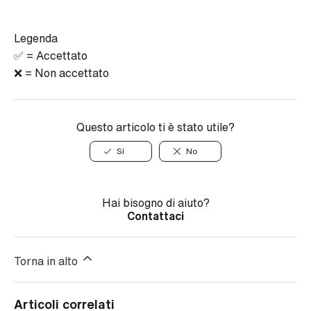
Legenda
✅ = Accettato
❌ = Non accettato
Questo articolo ti è stato utile?
Sí
No
Hai bisogno di aiuto?
Contattaci
Torna in alto
Articoli correlati