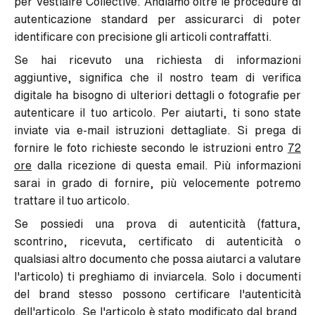
per Vestiaire Collective. Andiamo oltre le procedure di
autenticazione standard per assicurarci di poter
identificare con precisione gli articoli contraffatti.
Se hai ricevuto una richiesta di informazioni
aggiuntive, significa che il nostro team di verifica
digitale ha bisogno di ulteriori dettagli o fotografie per
autenticare il tuo articolo.
Per aiutarti, ti sono state
inviate via e-mail istruzioni dettagliate.
Si prega di
fornire le foto richieste secondo le istruzioni entro
72
ore
dalla ricezione di questa email. Più informazioni
sarai in grado di fornire, più velocemente potremo
trattare il tuo articolo.
Se possiedi una prova di autenticità (fattura,
scontrino, ricevuta, certificato di autenticità o
qualsiasi altro documento che possa aiutarci a valutare
l'articolo) ti preghiamo di inviarcela. Solo i documenti
del brand stesso possono certificare l'autenticità
dell'articolo. Se l'articolo è stato modificato dal brand,