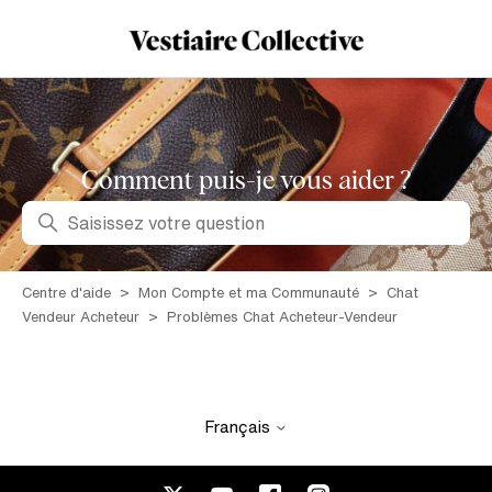
Comment puis-je vous aider ?
Recherche
Centre d'aide
Mon Compte et ma Communauté
Chat
Vendeur Acheteur
Problèmes Chat Acheteur-Vendeur
Français