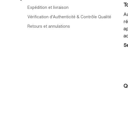
T
Expédition et livraison
Au
Vérification d'Authenticité & Contrôle Qualité
ré
Retours et annulations
ap
ac
Se
Q