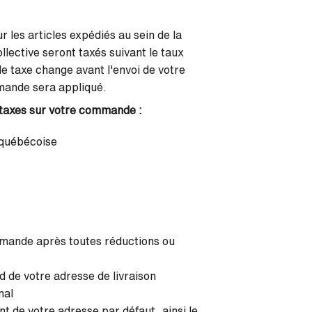
 les articles expédiés au sein de la
llective seront taxés suivant le taux
de taxe change avant l'envoi de votre
mmande sera appliqué.
 taxes sur votre commande :
 québécoise
ommande après toutes réductions ou
 de votre adresse de livraison
nal
nt de votre adresse par défaut, ainsi le