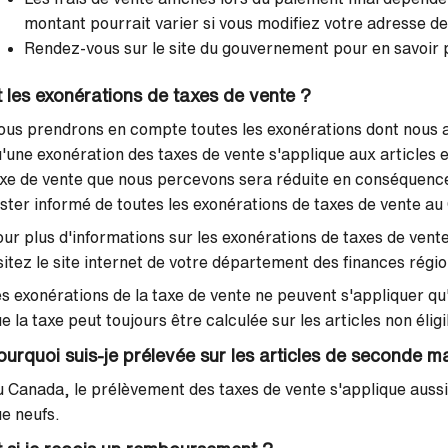
montant pourrait varier si vous modifiez votre adresse de
Rendez-vous sur le site du gouvernement pour en savoir p
t les exonérations de taxes de vente ?
us prendrons en compte toutes les exonérations dont nous 
'une exonération des taxes de vente s'applique aux articles e
xe de vente que nous percevons sera réduite en conséquence
ster informé de toutes les exonérations de taxes de vente a
ur plus d'informations sur les exonérations de taxes de vente,
sitez le site internet de votre département des finances région
s exonérations de la taxe de vente ne peuvent s'appliquer qu'
e la taxe peut toujours être calculée sur les articles non éligi
ourquoi suis-je prélevée sur les articles de seconde m
 Canada, le prélèvement des taxes de vente s'applique aussi
e neufs.