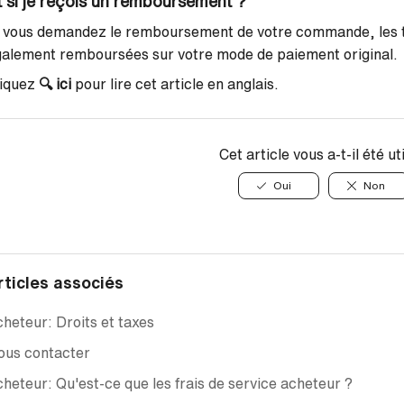
t si je reçois un remboursement ?
 vous demandez le remboursement de votre commande, les t
alement remboursées sur votre mode de paiement original.
liquez
🔍
ici
pour lire cet article en anglais.
Cet article vous a-t-il été ut
Oui
Non
rticles associés
heteur: Droits et taxes
ous contacter
heteur: Qu'est-ce que les frais de service acheteur ?