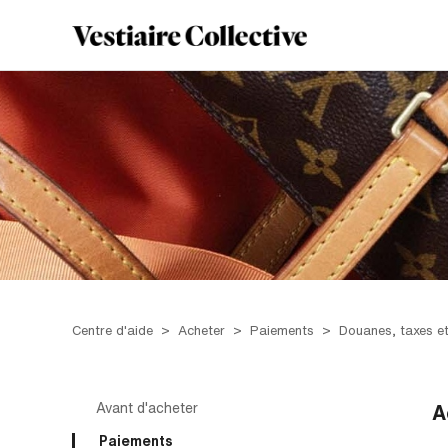
Centre d'aide
Acheter
Paiements
Douanes, taxes e
Avant d'acheter
A
Paiements