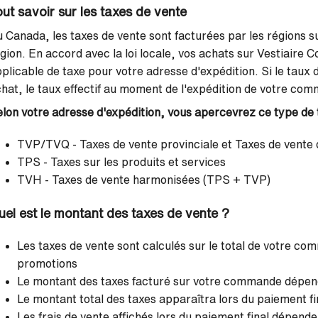
out savoir sur les taxes de vente
 Canada, les taxes de vente sont facturées par les régions sur
gion. En accord avec la loi locale, vos achats sur Vestiaire Co
plicable de taxe pour votre adresse d'expédition. Si le taux 
hat, le taux effectif au moment de l'expédition de votre co
lon votre adresse d'expédition, vous apercevrez ce type de
TVP/TVQ - Taxes de vente provinciale et Taxes de vente
TPS - Taxes sur les produits et services
TVH - Taxes de vente harmonisées (TPS + TVP)
uel est le montant des taxes de vente ?
Les taxes de vente sont calculés sur le total de votre c
promotions
Le montant des taxes facturé sur votre commande dépend
Le montant total des taxes apparaîtra lors du paiement fi
Les frais de vente affichés lors du paiement final dépende