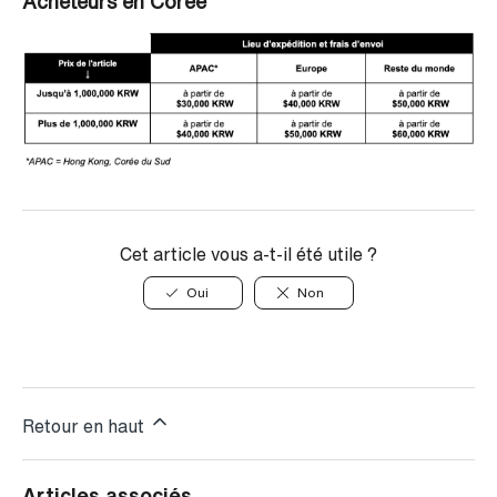
Acheteurs en Corée
Cet article vous a-t-il été utile ?
Oui
Non
Retour en haut
Articles associés