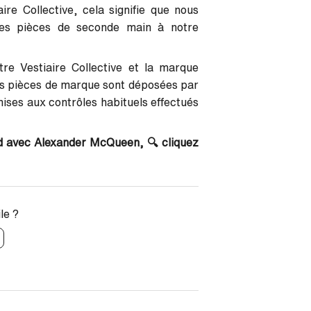
re Collective, cela signifie que nous
ses pièces de seconde main à notre
tre Vestiaire Collective et la marque
es pièces de marque sont déposées par
ses aux contrôles habituels effectués
ved avec Alexander McQueen, 🔍
cliquez
ile ?