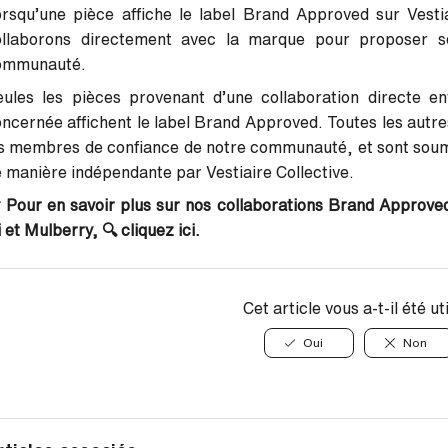
rsqu’une pièce affiche le label Brand Approved sur Vestiai
ollaborons directement avec la marque pour proposer 
ommunauté.
ules les pièces provenant d’une collaboration directe en
ncernée affichent le label Brand Approved. Toutes les autr
s membres de confiance de notre communauté, et sont soumi
 manière indépendante par Vestiaire Collective.
 Pour en savoir plus sur nos collaborations Brand Appro
i
et Mulberry, 🔍
cliquez ici.
Cet article vous a-t-il été ut
Oui
Non