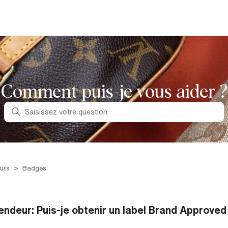
Comment puis-je vous aider ?
Recherche
urs
Badges
endeur: Puis-je obtenir un label Brand Approved