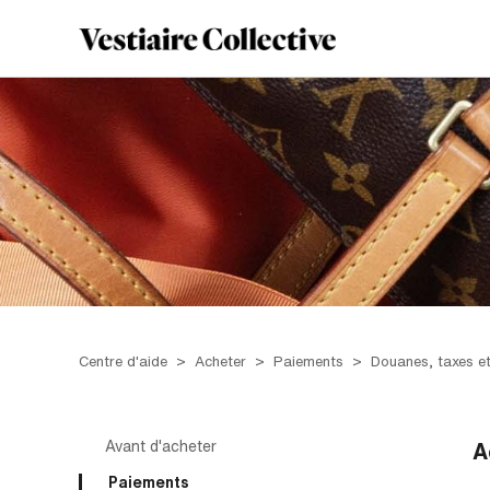
Centre d'aide
Acheter
Paiements
Douanes, taxes e
Avant d'acheter
A
Paiements