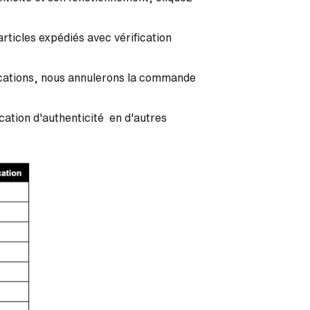
articles expédiés avec
vérification
fications, nous annulerons la commande
ication d'authenticité
en d'autres