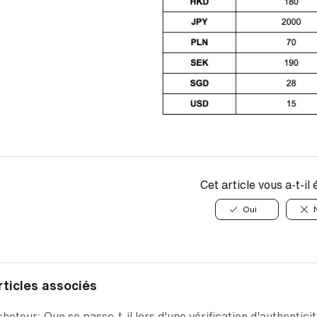
Cet article vous a-t-il 
Oui
rticles associés
heteur: Que se passe-t-il lors d'une vérification d'authentic