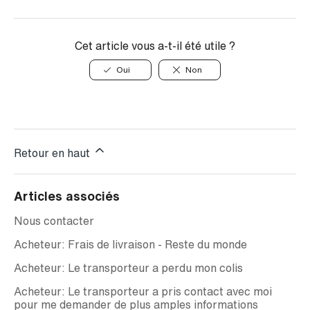
Cet article vous a-t-il été utile ?
Oui
Non
Retour en haut
Articles associés
Nous contacter
Acheteur: Frais de livraison - Reste du monde
Acheteur: Le transporteur a perdu mon colis
Acheteur: Le transporteur a pris contact avec moi
pour me demander de plus amples informations