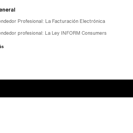
eneral
ndedor Profesional: La Facturación Electrónica
endedor profesional: La Ley INFORM Consumers
ás