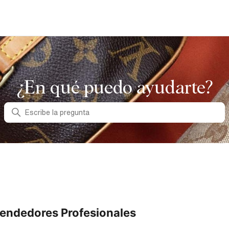
¿En qué puedo ayudarte?
Búsqueda
endedores Profesionales