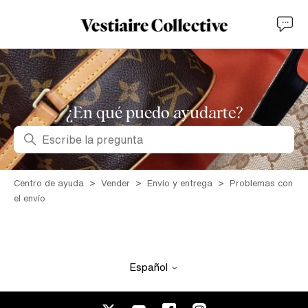
¿En qué puedo ayudarte?
Búsqueda
Centro de ayuda
Vender
Envío y entrega
Problemas con
el envío
Español