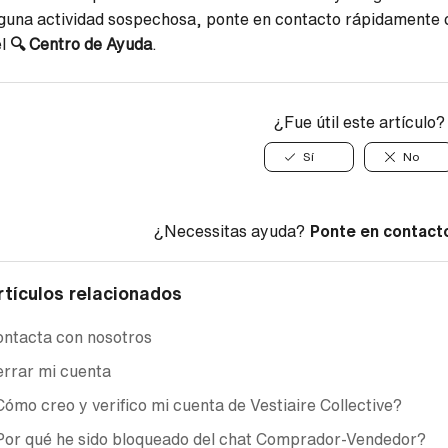
guna actividad sospechosa, ponte en contacto rápidamente c
el
🔍
Centro de Ayuda
.
¿Fue útil este artículo?
Sí
No
¿Necessitas ayuda?
Ponte en contact
rtículos relacionados
ntacta con nosotros
rrar mi cuenta
ómo creo y verifico mi cuenta de Vestiaire Collective?
Por qué he sido bloqueado del chat Comprador-Vendedor?