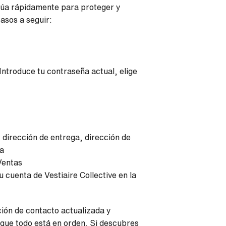
ctúa rápidamente para proteger y
asos a seguir:
ntroduce tu contraseña actual, elige
dirección de entrega, dirección de
ta
Ventas
 cuenta de Vestiaire Collective en la
ión de contacto actualizada y
 que todo está en orden. Si descubres