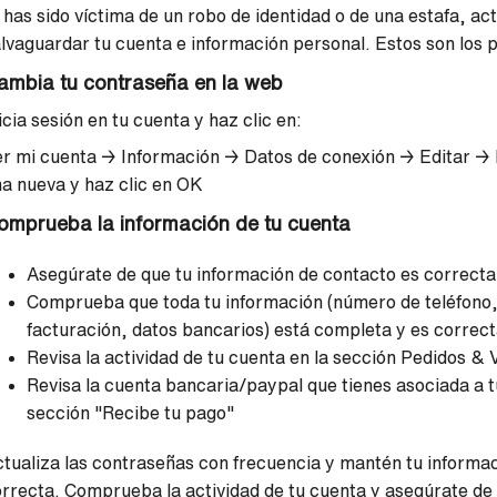
 has sido víctima de un robo de identidad o de una estafa, a
lvaguardar tu cuenta e información personal. Estos son los p
ambia tu contraseña en la web
icia sesión en tu cuenta y haz clic en:
r mi cuenta → Información → Datos de conexión → Editar → I
a nueva y haz clic en OK
omprueba la información de tu cuenta
Asegúrate de que tu información de contacto es correcta
Comprueba que toda tu información (número de teléfono, 
facturación, datos bancarios) está completa y es correc
Revisa la actividad de tu cuenta en la sección Pedidos & 
Revisa la cuenta bancaria/paypal que tienes asociada a tu
sección "Recibe tu pago"
tualiza las contraseñas con frecuencia y mantén tu informac
rrecta. Comprueba la actividad de tu cuenta y asegúrate de