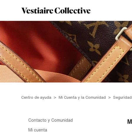
Centro de ayuda
Mi Cuenta y la Comunidad
Seguridad
Contacto y Comunidad
M
Mi cuenta