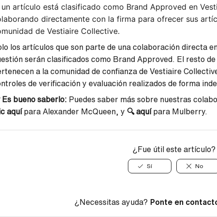
 un artículo está clasificado como Brand Approved en Vesti
laborando directamente con la firma para ofrecer sus artí
munidad de Vestiaire Collective.
lo los artículos que son parte de una colaboración directa ent
estión serán clasificados como Brand Approved. El resto de a
rtenecen a la comunidad de confianza de Vestiaire Collectiv
ntroles de verificación y evaluación realizados de forma inde
 Es bueno saberlo:
Puedes saber más sobre nuestras colab
ic aquí
para Alexander McQueen, y
🔍
aquí
para Mulberry.
¿Fue útil este artículo?
Sí
No
¿Necessitas ayuda?
Ponte en contact