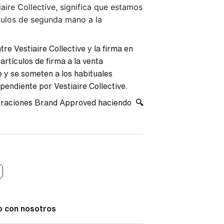
aire Collective, significa que estamos
culos de segunda mano a la
re Vestiaire Collective y la firma en
rtículos de firma a la venta
e y se someten a los habituales
pendiente por Vestiaire Collective.
oraciones Brand Approved haciendo
🔍
o con nosotros