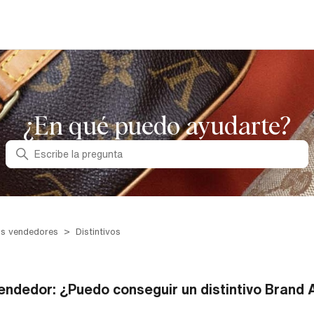
¿En qué puedo ayudarte?
Búsqueda
los vendedores
Distintivos
endedor: ¿Puedo conseguir un distintivo Brand 