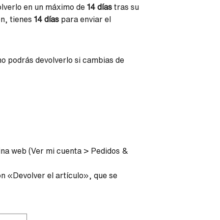
volverlo en un máximo de
14 días
tras su
ón, tienes
14 días
para enviar el
no podrás devolverlo si cambias de
gina web (Ver mi cuenta > Pedidos &
n «Devolver el artículo», que se