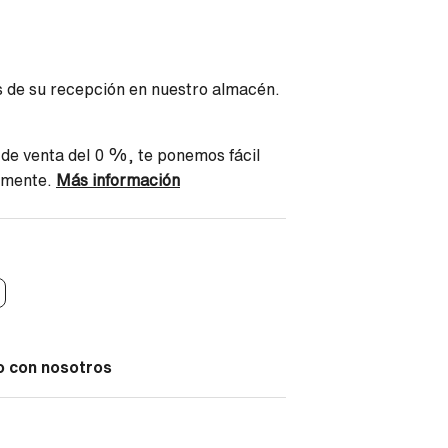
s de su recepción en nuestro almacén.
 de venta del 0 %, te ponemos fácil
damente.
Más información
o con nosotros