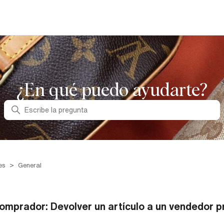
¿En qué puedo ayudarte?
Búsqueda
es
General
omprador: Devolver un artículo a un vendedor p