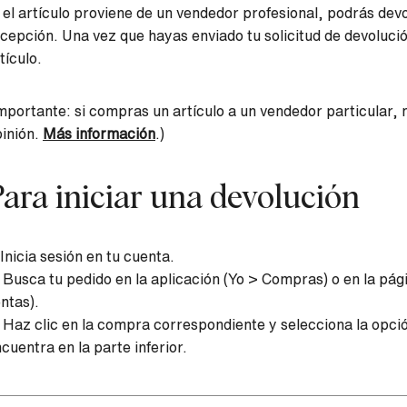
 el artículo proviene de un vendedor profesional, podrás de
cepción. Una vez que hayas enviado tu solicitud de devoluci
tículo.
mportante: si compras un artículo a un vendedor particular, 
inión.
Más información
.)
ara iniciar una devolución
 Inicia sesión en tu cuenta.
 Busca tu pedido en la aplicación (Yo > Compras) o en la pá
ntas).
 Haz clic en la compra correspondiente y selecciona la opció
cuentra en la parte inferior.