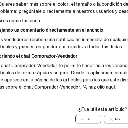
uieres saber más sobre el color, el tamaño o la condición de
oblema: pregúntale directamente a nuestros usuarios y desc
í es como funciona:
jando un comentario directamente en el anuncio
s vendedores reciben una notificación inmediata de cualqui
tículos y pueden responder con rapidez a todas tus dudas.
briendo el chat Comprador-Vendedor
 chat Comprador-Vendedor te permite hacerles a los vended
tículos de forma rápida y segura. Desde la aplicación, simple
e aparece en la página de los artículos para los que esté dis
ás sobre el chat Comprador-Vendedor, 🔍 haz
clic aquí
.
¿Fue útil este artículo?
Sí
No