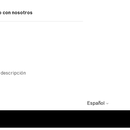
o con nosotros
 descripción
Español