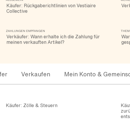
Käufer: Rückgaberichtlinien von Vestiaire
Verk
Collective
ZAHLUNGEN EMPFANGEN
THEM
Verkäufer: Wann erhalte ich die Zahlung für
War
meinen verkauften Artikel?
ges
fer
Verkaufen
Mein Konto & Gemeinsc
Käufer: Zölle & Steuern
Käuf
zurü
ents