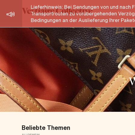
Hilfe-Center
Lieferhinweis: Bei Sendungen von und nach F
Transportrouten zu vorübergehenden Verzöge
Bedingungen an der Auslieferung Ihrer Paket
W
Beliebte Themen
ALLGEMEIN