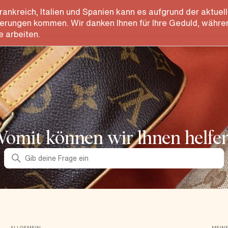
rankreich, Italien und Spanien kann es aufgrund der aktue
rungen kommen. Wir danken Ihnen für Ihre Geduld, während
e arbeiten.
omit können wir lhnen helfe
Suche
ALLGEMEIN
MEIN