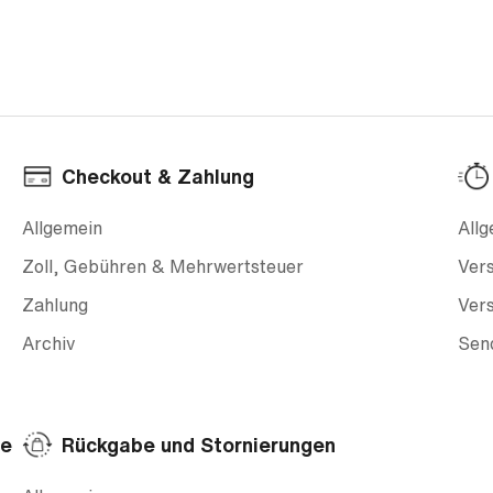
Checkout & Zahlung
Allgemein
All
Zoll, Gebühren & Mehrwertsteuer
Ver
Zahlung
Ver
Archiv
Sen
le
Rückgabe und Stornierungen