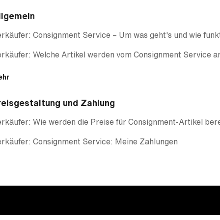
llgemein
rkäufer: Consignment Service – Um was geht's und wie funkt
erkäufer: Welche Artikel werden vom Consignment Service
ehr
reisgestaltung und Zahlung
rkäufer: Wie werden die Preise für Consignment-Artikel be
erkäufer: Consignment Service: Meine Zahlungen