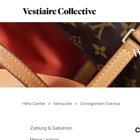
W
Hilfe-Center
Verkaufen
Consignment Service
Zahlung & Gebühren
C
Meine Listings