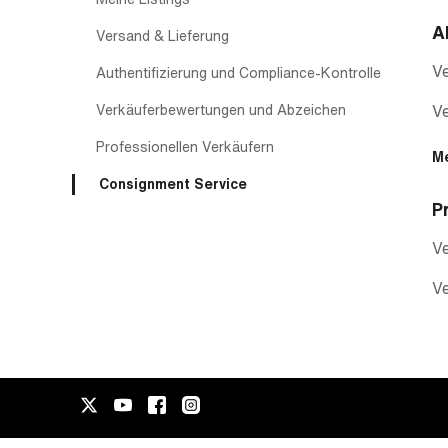
A
Versand & Lieferung
Ve
Authentifizierung und Compliance-Kontrolle
Verkäuferbewertungen und Abzeichen
V
Professionellen Verkäufern
M
Consignment Service
P
Ve
V