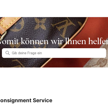
omit können wir lhnen helfe
Suche
onsignment Service