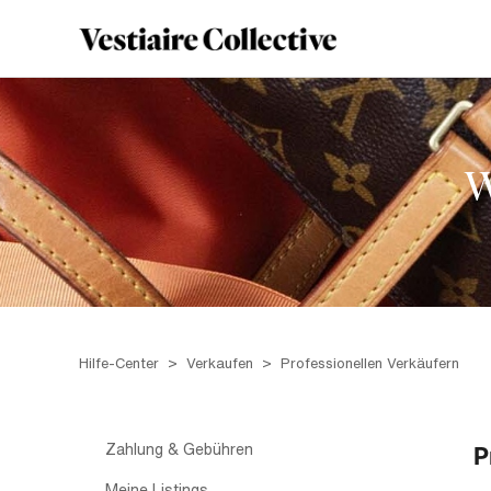
W
Hilfe-Center
Verkaufen
Professionellen Verkäufern
Zahlung & Gebühren
P
Meine Listings