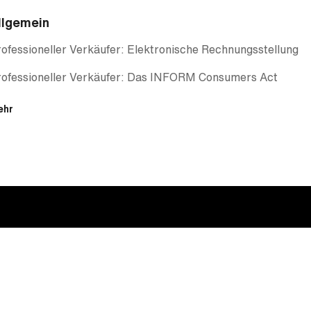
llgemein
ofessioneller Verkäufer: Elektronische Rechnungsstellung
rofessioneller Verkäufer: Das INFORM Consumers Act
ehr