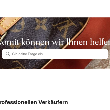
omit können wir lhnen helfe
Suche
rofessionellen Verkäufern